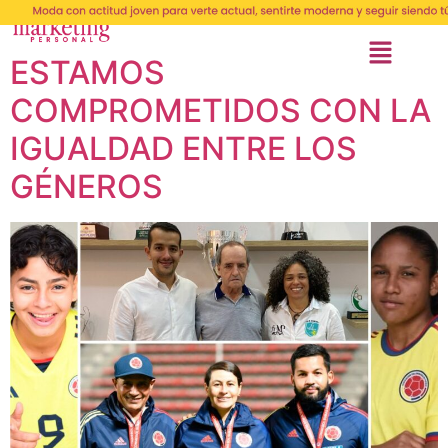
ESTAMOS
COMPROMETIDOS CON LA
IGUALDAD ENTRE LOS
GÉNEROS