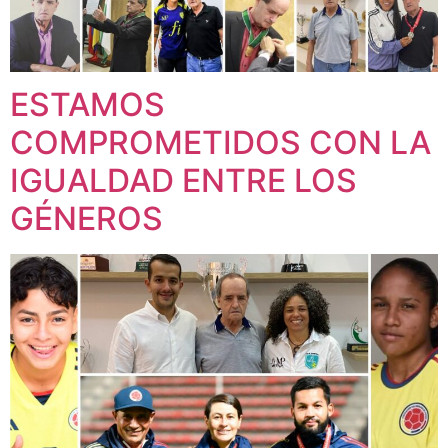
ESTAMOS
COMPROMETIDOS CON LA
IGUALDAD ENTRE LOS
GÉNEROS