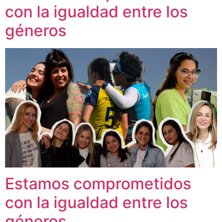
con la igualdad entre los
géneros
Estamos comprometidos
con la igualdad entre los
géneros