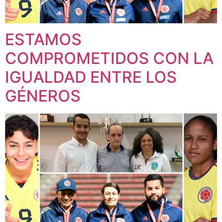
ESTAMOS
COMPROMETIDOS CON LA
IGUALDAD ENTRE LOS
GÉNEROS