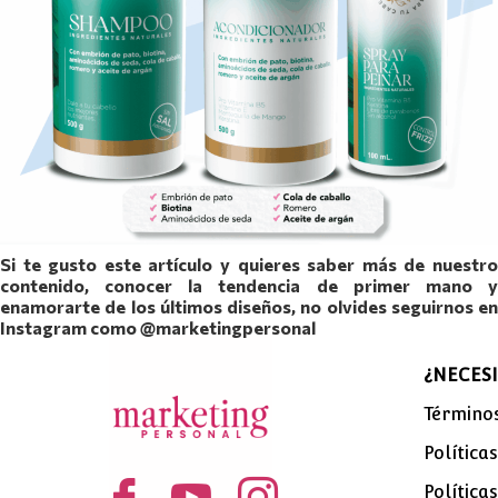
Si te gusto este artículo y quieres saber más de nuestro
contenido, conocer la tendencia de primer mano y
enamorarte de los últimos diseños, no olvides seguirnos en
Instagram como @marketingpersonal
¿NECESI
Términos
Política
Política