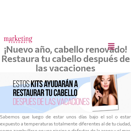
¡Nuevo año, cabello renovado!
Restaura tu cabello después de
las vacaciones
Sabemos que luego de estar unos días bajo el sol o estar
expuesto a temperaturas totalmente diferentes al de tu ciudad,
como zambullirse en una piscina o disfrutar de la arena y el mar,