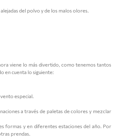
alejadas del polvo y de los malos olores.
 ahora viene lo más divertido, como tenemos tantos
 en cuenta lo siguiente:
 evento especial.
aciones a través de paletas de colores y mezclar
s formas y en diferentes estaciones del año. Por
otras prendas.