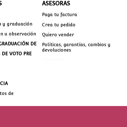
S
ASESORAS
Paga tu factura
ón y graduación
Crea tu pedido
ón u observación
Quiero vender
 GRADUACIÓN DE
Políticas, garantías, cambios y
devoluciones
 DE VOTO PRE
Sostenibilidad
CIA
tos de