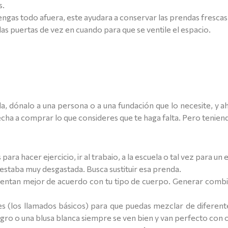
s.
engas todo afuera, este ayudara a conservar las prendas frescas 
as puertas de vez en cuando para que se ventile el espacio.
da, dónalo a una persona o a una fundación que lo necesite, y
a a comprar lo que consideres que te haga falta. Pero teniendo
 para hacer ejercicio, ir al trabaio, a la escuela o tal vez para un
 estaba muy desgastada. Busca sustituir esa prenda.
ientan mejor de acuerdo con tu tipo de cuerpo. Generar combin
s (los llamados básicos) para que puedas mezclar de diferente
gro o una blusa blanca siempre se ven bien y van perfecto con 