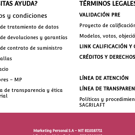
ITAS AYUDA?
TÉRMINOS LEGALE
os y condiciones
VALIDACIÓN PRE
Proyecto de calificaci
s de tratamiento de datos
Modelos, votos, objeci
 de devoluciones y garantías
LINK CALIFICACIÓN Y
 de contrato de suministro
CRÉDITOS Y DERECHOS
allas
acio
LÍNEA DE ATENCIÓN
ores – MP
LÍNEA DE TRANSPAREN
 de transparencia y ética
ial
Políticas y procedimien
SAGRILAFT
Marketing Personal S.A – NIT 8110187711