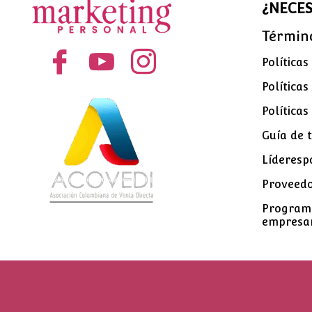
¿NECES
Términ
Política
Políticas
Políticas
Guía de t
Líderesp
Proveed
Programa
empresar