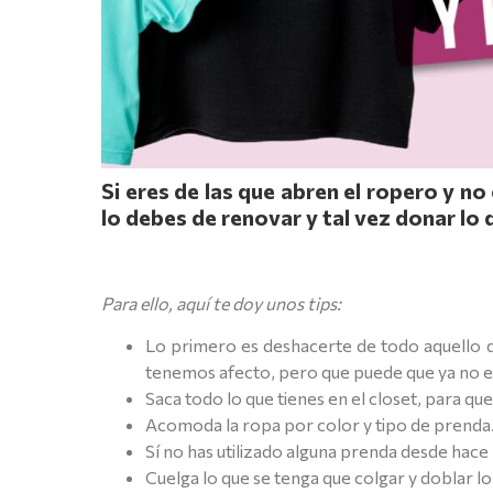
Si eres de las que abren el ropero y n
lo debes de renovar y tal vez donar lo 
Para ello, aquí te doy unos tips:
Lo primero es deshacerte de todo aquello qu
tenemos afecto, pero que puede que ya no e
Saca todo lo que tienes en el closet, para qu
Acomoda la ropa por color y tipo de prenda
Sí no has utilizado alguna prenda desde hace
Cuelga lo que se tenga que colgar y doblar lo