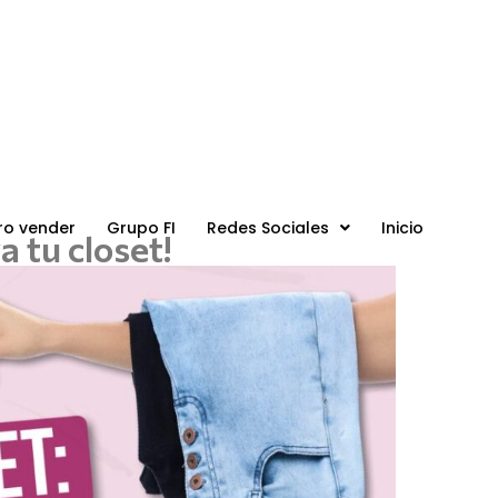
ro vender
Grupo FI
Redes Sociales
Inicio
 tu closet!