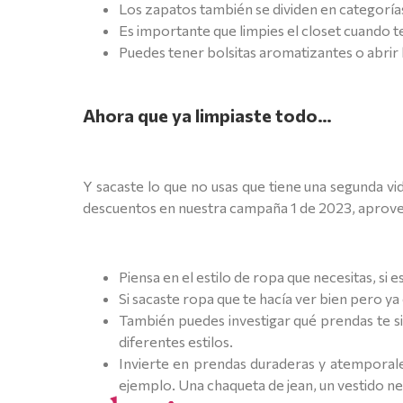
Los zapatos también se dividen en categoría
Es importante que limpies el closet cuando t
Puedes tener bolsitas aromatizantes o abrir l
Ahora que ya limpiaste todo…
Y sacaste lo que no usas que tiene una segunda vi
descuentos en nuestra campaña 1 de 2023, aprovech
Piensa en el estilo de ropa que necesitas, si es
Si sacaste ropa que te hacía ver bien pero ya
También puedes investigar qué prendas te s
diferentes estilos.
Invierte en prendas duraderas y atemporale
ejemplo. Una chaqueta de jean, un vestido ne