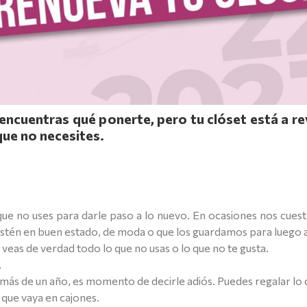
o encuentras qué ponerte, pero tu clóset está a re
que no necesites.
e no uses para darle paso a lo nuevo. En ocasiones nos cuesta
stén en buen estado, de moda o que los guardamos para luego a
e veas de verdad todo lo que no usas o lo que no te gusta.
.
 más de un año, es momento de decirle adiós. Puedes regalar lo 
 que vaya en cajones.