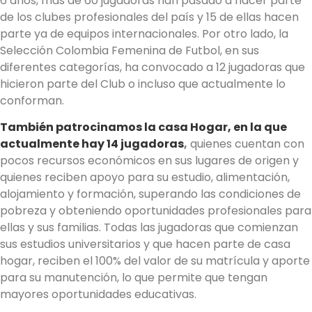
6 años, más de 60 jugadoras han pasado a hacer parte
de los clubes profesionales del país y 15 de ellas hacen
parte ya de equipos internacionales. Por otro lado, la
Selección Colombia Femenina de Futbol, en sus
diferentes categorías, ha convocado a 12 jugadoras que
hicieron parte del Club o incluso que actualmente lo
conforman.
También patrocinamos la casa Hogar, en la que
actualmente hay 14 jugadoras
,
quienes cuentan con
pocos recursos económicos en sus lugares de origen y
quienes reciben apoyo para su estudio, alimentación,
alojamiento y formación, superando las condiciones de
pobreza y obteniendo oportunidades profesionales para
ellas y sus familias. Todas las jugadoras que comienzan
sus estudios universitarios y que hacen parte de casa
hogar, reciben el 100% del valor de su matrícula y aporte
para su manutención, lo que permite que tengan
mayores oportunidades educativas.